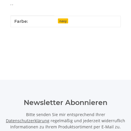
, ,
Produkteigenschaft
Wert
Farbe:
navy
Newsletter Abonnieren
Bitte senden Sie mir entsprechend Ihrer
Datenschutzerklärung
regelmäßig und jederzeit widerruflich
Informationen zu Ihrem Produktsortiment per E-Mail zu.