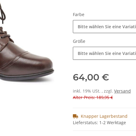
Farbe
Bitte wählen Sie eine Variat
Größe
Bitte wählen Sie eine Variat
64,00 €
inkl. 19% USt. , zzgl.
Versand
Alter Preis: 189,95 €
Knapper Lagerbestand
Lieferstatus: 1-2 Werktage