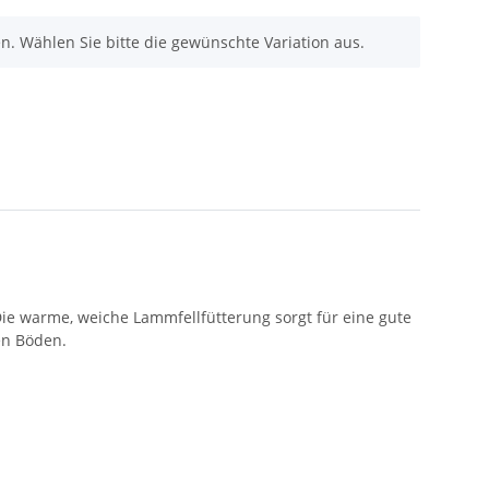
nen. Wählen Sie bitte die gewünschte Variation aus.
Die warme, weiche Lammfellfütterung sorgt für eine gute
ten Böden.