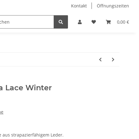
Kontakt
Öffnungszeiten
Hobby Horse
Dienstleistungen
Geschenkartikel & 
0,00 €
ra Lace Winter
he
e aus strapazierfähigem Leder.