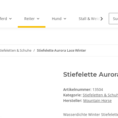
ferd
Reiter
Hund
Stall & Weide
tiefeletten & Schuhe
Stiefelette Aurora Lace Winter
Stiefelette Auro
Artikelnummer:
13504
Kategorie:
Stiefeletten & Schu
Hersteller:
Mountain Horse
Wasserdichte Winter Stiefelett