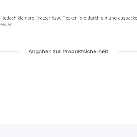
l jedoch kleinere Kratzer bzw. Flecken, die durch ein und auspack
eis an.
Angaben zur Produktsicherheit