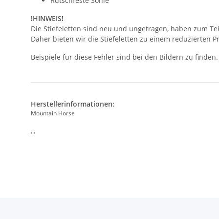
Rutschfeste Sohle
!HINWEIS!
Die Stiefeletten sind neu und ungetragen, haben zum Tei
Daher bieten wir die Stiefeletten zu einem reduzierten Pr
Beispiele für diese Fehler sind bei den Bildern zu finden.
Herstellerinformationen:
Mountain Horse
, ,