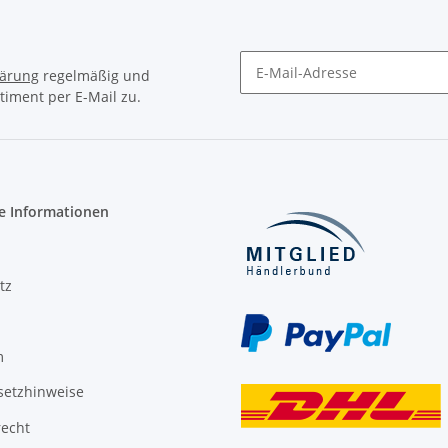
lärung
regelmäßig und
timent per E-Mail zu.
Newsletter Abonnieren
e Informationen
tz
m
setzhinweise
recht