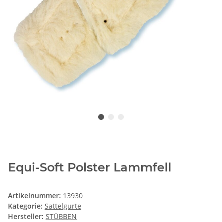
Equi-Soft Polster Lammfell
Artikelnummer:
13930
Kategorie:
Sattelgurte
Hersteller:
STÜBBEN