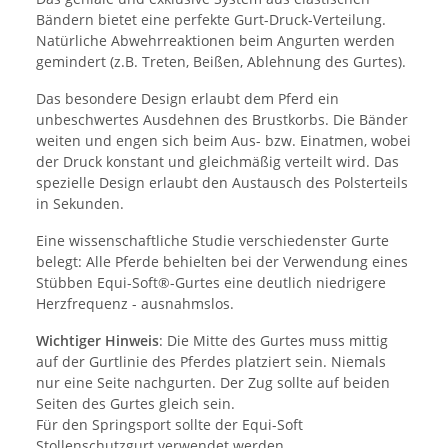
Bändern bietet eine perfekte Gurt-Druck-Verteilung.
Natürliche Abwehrreaktionen beim Angurten werden
gemindert (z.B. Treten, Beißen, Ablehnung des Gurtes).
Das besondere Design erlaubt dem Pferd ein
unbeschwertes Ausdehnen des Brustkorbs. Die Bänder
weiten und engen sich beim Aus- bzw. Einatmen, wobei
der Druck konstant und gleichmäßig verteilt wird. Das
spezielle Design erlaubt den Austausch des Polsterteils
in Sekunden.
Eine wissenschaftliche Studie verschiedenster Gurte
belegt: Alle Pferde behielten bei der Verwendung eines
Stübben Equi-Soft®-Gurtes eine deutlich niedrigere
Herzfrequenz - ausnahmslos.
Wichtiger Hinweis
: Die Mitte des Gurtes muss mittig
auf der Gurtlinie des Pferdes platziert sein. Niemals
nur eine Seite nachgurten. Der Zug sollte auf beiden
Seiten des Gurtes gleich sein.
Für den Springsport sollte der Equi-Soft
Stollenschutzgurt verwendet werden