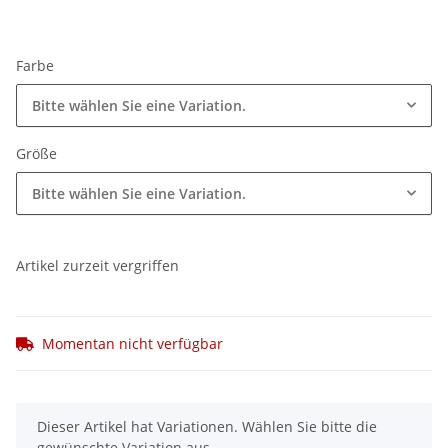
Farbe
Bitte wählen Sie eine Variation.
Größe
Bitte wählen Sie eine Variation.
Artikel zurzeit vergriffen
Momentan nicht verfügbar
x
Dieser Artikel hat Variationen. Wählen Sie bitte die
gewünschte Variation aus.