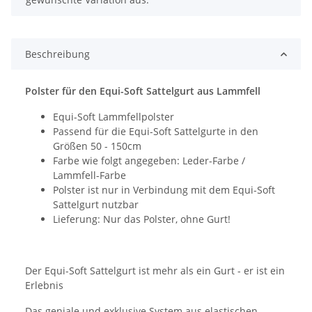
Beschreibung
Polster für den Equi-Soft Sattelgurt aus Lammfell
Equi-Soft Lammfellpolster
Passend für die Equi-Soft Sattelgurte in den
Größen 50 - 150cm
Farbe wie folgt angegeben: Leder-Farbe /
Lammfell-Farbe
Polster ist nur in Verbindung mit dem Equi-Soft
Sattelgurt nutzbar
Lieferung: Nur das Polster, ohne Gurt!
Der Equi-Soft Sattelgurt ist mehr als ein Gurt - er ist ein
Erlebnis
Das geniale und exklusive System aus elastischen