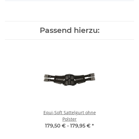
Passend hierzu:
Equi-Soft Sattelgurt ohne
Polster
179,50 € -
179,95 €
*