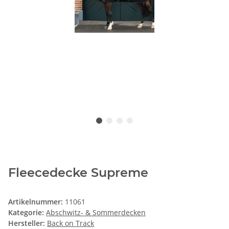
Fleecedecke Supreme
Artikelnummer:
11061
Kategorie:
Abschwitz- & Sommerdecken
Hersteller:
Back on Track