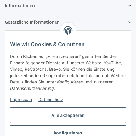
Informationen
Gesetzliche Informationen
Wie wir Cookies & Co nutzen
Durch Klicken auf „Alle akzeptieren“ gestatten Sie den
Einsatz folgender Dienste auf unserer Website: YouTube,
Vimeo, ReCaptcha, Brevo. Sie können die Einstellung
jederzeit ändern (Fingerabdruck-Icon links unten). Weitere
Details finden Sie unter
Konfigurieren
und in unserer
Datenschutzerklärung
.
Impressum
|
Datenschutz
Vertrag widerrufen
Alle akzeptieren
Konfigurieren