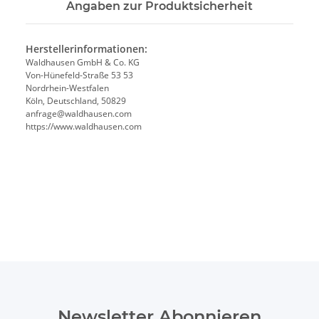
Angaben zur Produktsicherheit
Herstellerinformationen:
Waldhausen GmbH & Co. KG
Von-Hünefeld-Straße 53 53
Nordrhein-Westfalen
Köln, Deutschland, 50829
anfrage@waldhausen.com
https://www.waldhausen.com
Newsletter Abonnieren