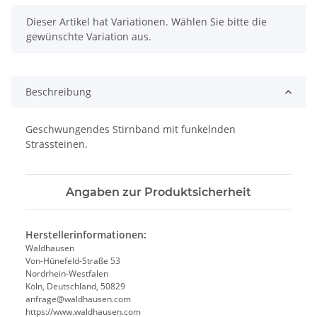
x
Dieser Artikel hat Variationen. Wählen Sie bitte die
gewünschte Variation aus.
Beschreibung
Geschwungendes Stirnband mit funkelnden
Strassteinen.
Angaben zur Produktsicherheit
Herstellerinformationen:
Waldhausen
Von-Hünefeld-Straße 53
Nordrhein-Westfalen
Köln, Deutschland, 50829
anfrage@waldhausen.com
https://www.waldhausen.com