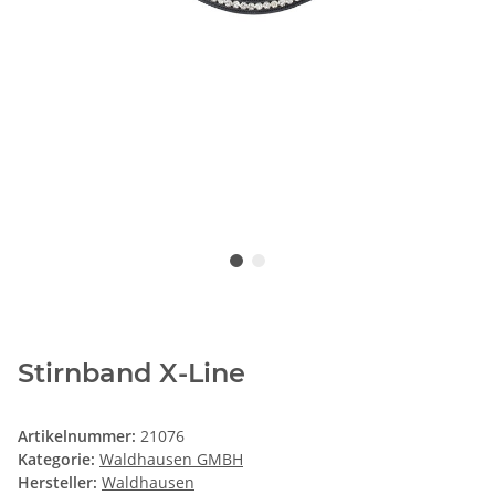
Stirnband X-Line
Artikelnummer:
21076
Kategorie:
Waldhausen GMBH
Hersteller:
Waldhausen