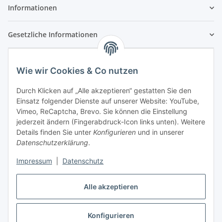
Informationen
Gesetzliche Informationen
Wie wir Cookies & Co nutzen
Durch Klicken auf „Alle akzeptieren“ gestatten Sie den
Einsatz folgender Dienste auf unserer Website: YouTube,
Vimeo, ReCaptcha, Brevo. Sie können die Einstellung
jederzeit ändern (Fingerabdruck-Icon links unten). Weitere
Details finden Sie unter
Konfigurieren
und in unserer
Datenschutzerklärung
.
Impressum
|
Datenschutz
Vertrag widerrufen
Alle akzeptieren
Konfigurieren