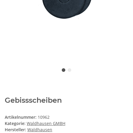
Gebissscheiben
Artikelnummer:
10962
Kategorie:
Waldhausen GMBH
Hersteller:
Waldhausen