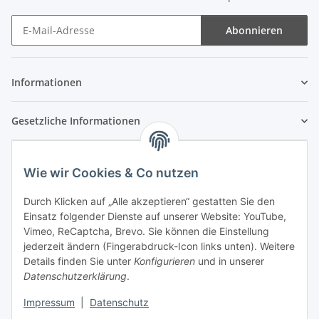
Abonnieren
Newsletter Abonnieren
Informationen
Gesetzliche Informationen
Wie wir Cookies & Co nutzen
Durch Klicken auf „Alle akzeptieren“ gestatten Sie den
Einsatz folgender Dienste auf unserer Website: YouTube,
Vimeo, ReCaptcha, Brevo. Sie können die Einstellung
jederzeit ändern (Fingerabdruck-Icon links unten). Weitere
Details finden Sie unter
Konfigurieren
und in unserer
Datenschutzerklärung
.
Impressum
|
Datenschutz