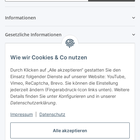
Newsletter Abonnieren
Informationen
Gesetzliche Informationen
Wie wir Cookies & Co nutzen
Durch Klicken auf „Alle akzeptieren“ gestatten Sie den
Einsatz folgender Dienste auf unserer Website: YouTube,
Vimeo, ReCaptcha, Brevo. Sie können die Einstellung
jederzeit ändern (Fingerabdruck-Icon links unten). Weitere
Details finden Sie unter
Konfigurieren
und in unserer
Datenschutzerklärung
.
Impressum
|
Datenschutz
Vertrag widerrufen
Alle akzeptieren