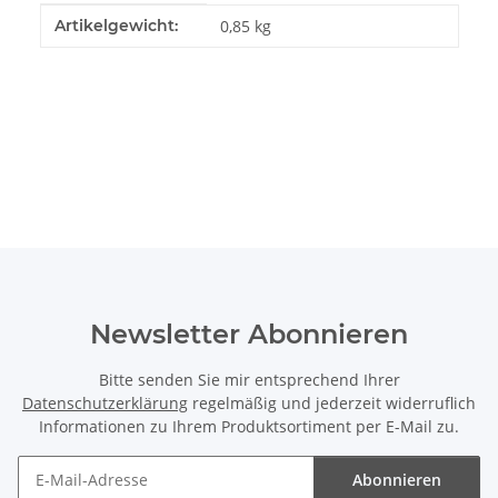
Produkteigenschaft
Wert
Artikelgewicht:
0,85
kg
Newsletter Abonnieren
Bitte senden Sie mir entsprechend Ihrer
Datenschutzerklärung
regelmäßig und jederzeit widerruflich
Informationen zu Ihrem Produktsortiment per E-Mail zu.
Abonnieren