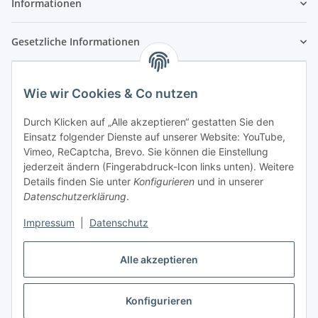
Informationen
Gesetzliche Informationen
Wie wir Cookies & Co nutzen
Durch Klicken auf „Alle akzeptieren“ gestatten Sie den
Einsatz folgender Dienste auf unserer Website: YouTube,
Vimeo, ReCaptcha, Brevo. Sie können die Einstellung
jederzeit ändern (Fingerabdruck-Icon links unten). Weitere
Details finden Sie unter
Konfigurieren
und in unserer
Datenschutzerklärung
.
Impressum
|
Datenschutz
Vertrag widerrufen
Alle akzeptieren
Konfigurieren