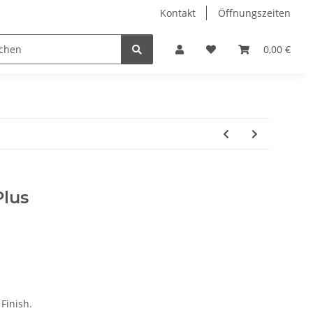
Kontakt
Öffnungszeiten
Hobby Horse
Dienstleistungen
Geschenkartikel & 
0,00 €
Plus
 Finish.