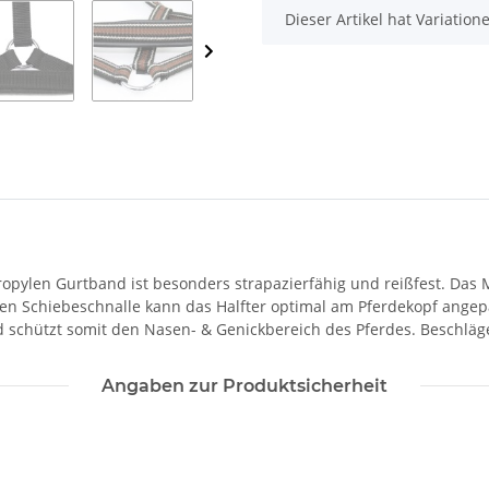
x
Dieser Artikel hat Variatio
pylen Gurtband ist besonders strapazierfähig und reißfest. Das M
en Schiebeschnalle kann das Halfter optimal am Pferdekopf angepas
 schützt somit den Nasen- & Genickbereich des Pferdes. Beschläge 
Angaben zur Produktsicherheit