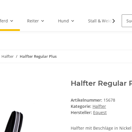
ferd
Reiter
Hund
Stall & Weide
Halfter
Halfter Regular Plus
Halfter Regular 
Artikelnummer:
15678
Kategorie:
Halfter
Hersteller:
Equest
Halfter mit Beschläge in Nickel