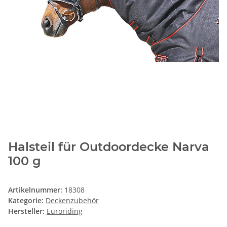
Halsteil für Outdoordecke Narva
100 g
Artikelnummer:
18308
Kategorie:
Deckenzubehör
Hersteller:
Euroriding