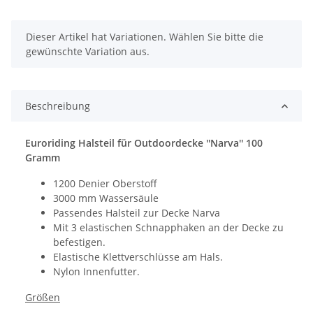
x
Dieser Artikel hat Variationen. Wählen Sie bitte die
gewünschte Variation aus.
Beschreibung
Euroriding Halsteil für Outdoordecke ''Narva'' 100
Gramm
1200 Denier Oberstoff
3000 mm Wassersäule
Passendes Halsteil zur Decke Narva
Mit 3 elastischen Schnapphaken an der Decke zu
befestigen.
Elastische Klettverschlüsse am Hals.
Nylon Innenfutter.
Größen