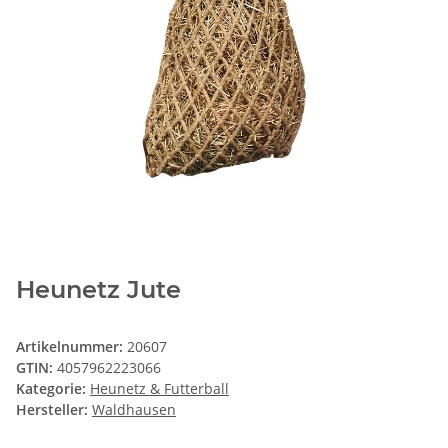
Heunetz Jute
Artikelnummer:
20607
GTIN:
4057962223066
Kategorie:
Heunetz & Futterball
Hersteller:
Waldhausen