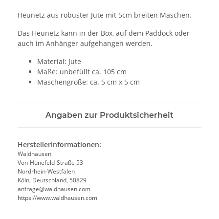
Heunetz aus robuster Jute mit 5cm breiten Maschen.
Das Heunetz kann in der Box, auf dem Paddock oder
auch im Anhänger aufgehangen werden.
Material: Jute
Maße: unbefüllt ca. 105 cm
Maschengröße: ca. 5 cm x 5 cm
Angaben zur Produktsicherheit
Herstellerinformationen:
Waldhausen
Von-Hünefeld-Straße 53
Nordrhein-Westfalen
Köln, Deutschland, 50829
anfrage@waldhausen.com
https://www.waldhausen.com