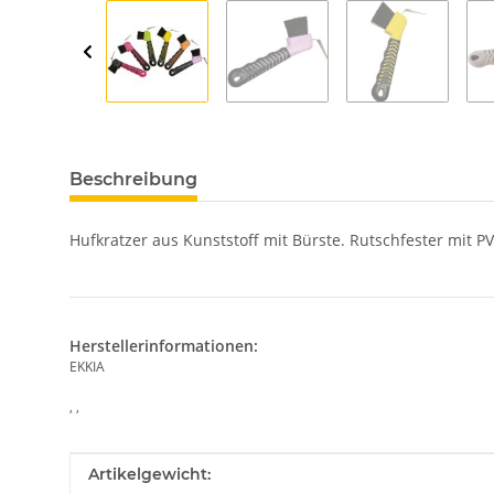
Beschreibung
Hufkratzer aus Kunststoff mit Bürste. Rutschfester mit PV
Herstellerinformationen:
EKKIA
, ,
Produkteigenschaft
Wert
Artikelgewicht: