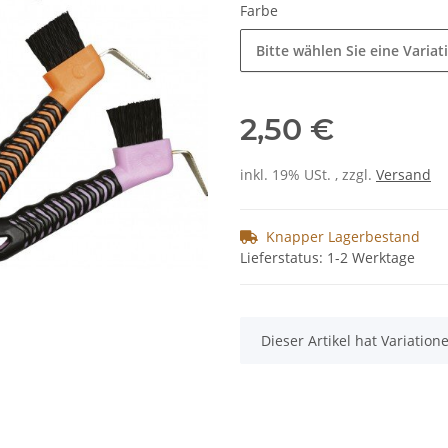
Farbe
Bitte wählen Sie eine Variat
2,50 €
inkl. 19% USt. , zzgl.
Versand
Knapper Lagerbestand
Lieferstatus: 1-2 Werktage
x
Dieser Artikel hat Variatio