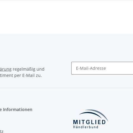
lärung
regelmäßig und
timent per E-Mail zu.
Newsletter Abonnieren
e Informationen
tz