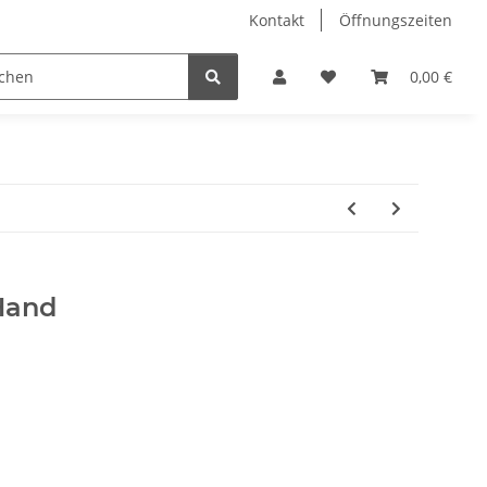
Kontakt
Öffnungszeiten
Hobby Horse
Dienstleistungen
Geschenkartikel & 
0,00 €
Hand