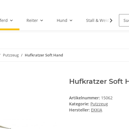
ferd
Reiter
Hund
Stall & Weide
Putzzeug
Hufkratzer Soft Hand
Hufkratzer Soft 
Artikelnummer:
15062
Kategorie:
Putzzeug
Hersteller:
EKKIA