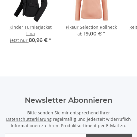
Kinder Turnierjacket
Pikeur Selection Rollneck
Rei
Lina
ab
19,00 €
*
jetzt nur
80,96 €
*
Newsletter Abonnieren
Bitte senden Sie mir entsprechend Ihrer
Datenschutzerklärung
regelmäßig und jederzeit widerruflich
Informationen zu Ihrem Produktsortiment per E-Mail zu.