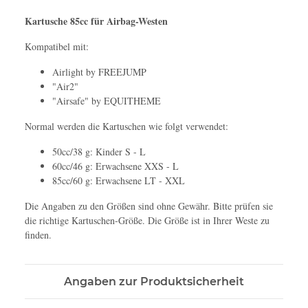
Kartusche 85cc für Airbag-Westen
Kompatibel mit:
Airlight by FREEJUMP
"Air2"
"Airsafe" by EQUITHEME
Normal werden die Kartuschen wie folgt verwendet:
50cc/38 g: Kinder S - L
60cc/46 g: Erwachsene XXS - L
85cc/60 g: Erwachsene LT - XXL
Die Angaben zu den Größen sind ohne Gewähr. Bitte prüfen sie
die richtige Kartuschen-Größe. Die Größe ist in Ihrer Weste zu
finden.
Angaben zur Produktsicherheit