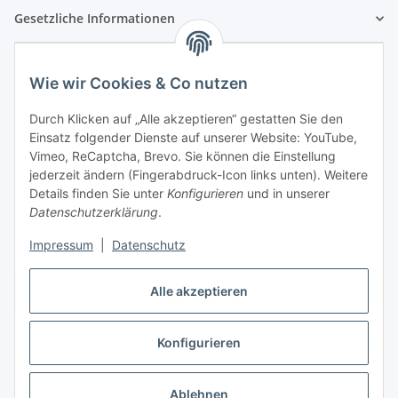
Gesetzliche Informationen
Wie wir Cookies & Co nutzen
Durch Klicken auf „Alle akzeptieren“ gestatten Sie den
Einsatz folgender Dienste auf unserer Website: YouTube,
Vimeo, ReCaptcha, Brevo. Sie können die Einstellung
jederzeit ändern (Fingerabdruck-Icon links unten). Weitere
Details finden Sie unter
Konfigurieren
und in unserer
Datenschutzerklärung
.
Impressum
|
Datenschutz
Vertrag widerrufen
Alle akzeptieren
Konfigurieren
* Alle Preise inkl. gesetzlicher USt., zzgl.
Versand
Ablehnen