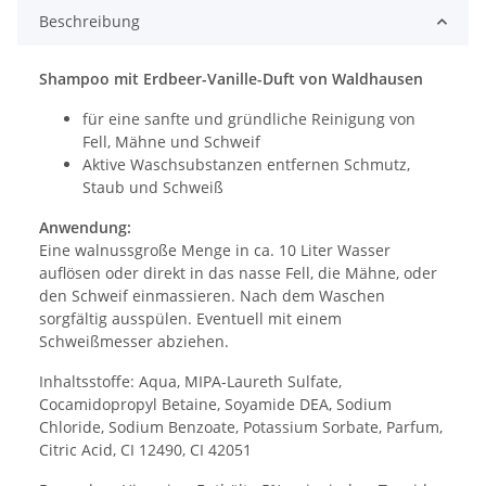
Beschreibung
Shampoo mit Erdbeer-Vanille-Duft von Waldhausen
für eine sanfte und gründliche Reinigung von
Fell, Mähne und Schweif
Aktive Waschsubstanzen entfernen Schmutz,
Staub und Schweiß
Anwendung:
Eine walnussgroße Menge in ca. 10 Liter Wasser
auflösen oder direkt in das nasse Fell, die Mähne, oder
den Schweif einmassieren. Nach dem Waschen
sorgfältig ausspülen. Eventuell mit einem
Schweißmesser abziehen.
Inhaltsstoffe: Aqua, MIPA-Laureth Sulfate,
Cocamidopropyl Betaine, Soyamide DEA, Sodium
Chloride, Sodium Benzoate, Potassium Sorbate, Parfum,
Citric Acid, CI 12490, CI 42051