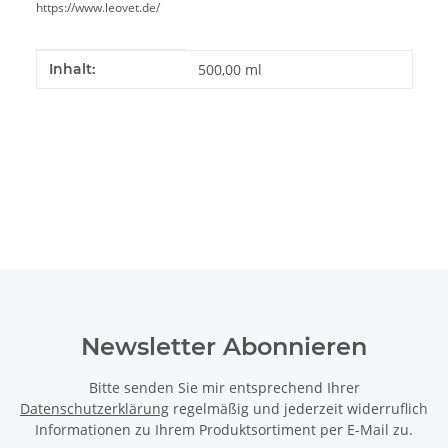
https://www.leovet.de/
Produkteigenschaft
Wert
Inhalt:
500,00 ml
Newsletter Abonnieren
Bitte senden Sie mir entsprechend Ihrer
Datenschutzerklärung
regelmäßig und jederzeit widerruflich
Informationen zu Ihrem Produktsortiment per E-Mail zu.