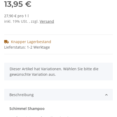
13,95 €
27,90 € pro 1 l
inkl. 19% USt. , zzgl.
Versand
Knapper Lagerbestand
Lieferstatus: 1-2 Werktage
x
Dieser Artikel hat Variationen. Wählen Sie bitte die
gewünschte Variation aus.
Beschreibung
Schimmel Shampoo