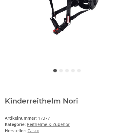
Kinderreithelm Nori
Artikelnummer:
17377
Kategorie:
Reithelme & Zubehör
Hersteller:
Casco