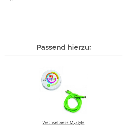
Passend hierzu:
Wechselbiese MyStyle