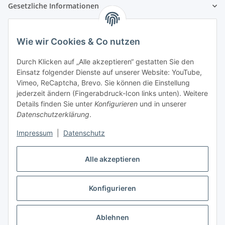
Gesetzliche Informationen
Wie wir Cookies & Co nutzen
Durch Klicken auf „Alle akzeptieren“ gestatten Sie den
Einsatz folgender Dienste auf unserer Website: YouTube,
Vimeo, ReCaptcha, Brevo. Sie können die Einstellung
jederzeit ändern (Fingerabdruck-Icon links unten). Weitere
Details finden Sie unter
Konfigurieren
und in unserer
Datenschutzerklärung
.
Impressum
|
Datenschutz
Alle akzeptieren
Vertrag widerrufen
Konfigurieren
Ablehnen
* Alle Preise inkl. gesetzlicher USt., zzgl.
Versand