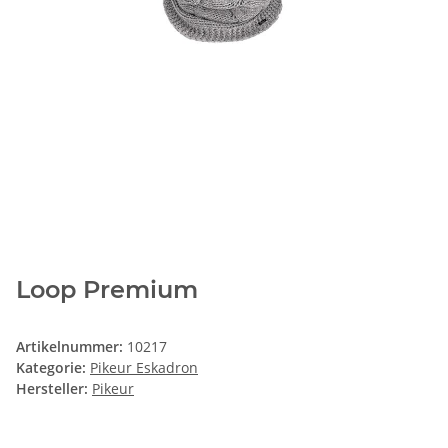
Loop Premium
Artikelnummer:
10217
Kategorie:
Pikeur Eskadron
Hersteller:
Pikeur