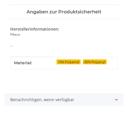
Angaben zur Produktsicherheit
Herstellerinformationen:
Pikeur
, ,
Produkteigenschaft
Wert
15% Polyamid
85% Polyacryl
Material:
Benachrichtigen, wenn verfügbar