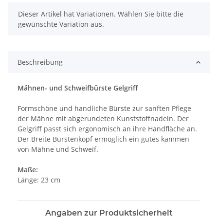
x
Dieser Artikel hat Variationen. Wählen Sie bitte die
gewünschte Variation aus.
Beschreibung
Mähnen- und Schweifbürste Gelgriff
Formschöne und handliche Bürste zur sanften Pflege
der Mähne mit abgerundeten Kunststoffnadeln. Der
Gelgriff passt sich ergonomisch an ihre Handfläche an.
Der Breite Bürstenkopf ermöglich ein gutes kämmen
von Mähne und Schweif.
Maße:
Länge: 23 cm
Angaben zur Produktsicherheit