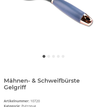
Mähnen- & Schweifbürste
Gelgriff
Artikelnummer:
10720
Kategorie:
Putzzeug