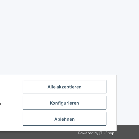
Alle akzeptieren
Konfigurieren
ie
Ablehnen
Powered by
JTL-Shop