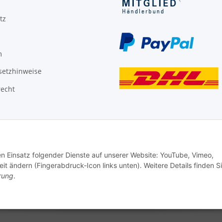
tz
m
setzhinweise
recht
den Einsatz folgender Dienste auf unserer Website: YouTube, Vimeo,
it ändern (Fingerabdruck-Icon links unten). Weitere Details finden S
rung
.