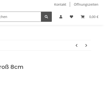
Kontakt
Öffnungszeiten
Hobby Horse
Dienstleistungen
Geschenkartikel & 
0,00 €
roß 8cm