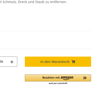
el Schmutz, Dreck und Staub zu entfernen.
tk
In den Warenkorb