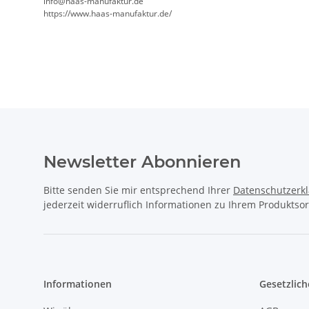
info@haas-manufaktur.de
https://www.haas-manufaktur.de/
Newsletter Abonnieren
Bitte senden Sie mir entsprechend Ihrer
Datenschutzerk
jederzeit widerruflich Informationen zu Ihrem Produktsor
Informationen
Gesetzlich