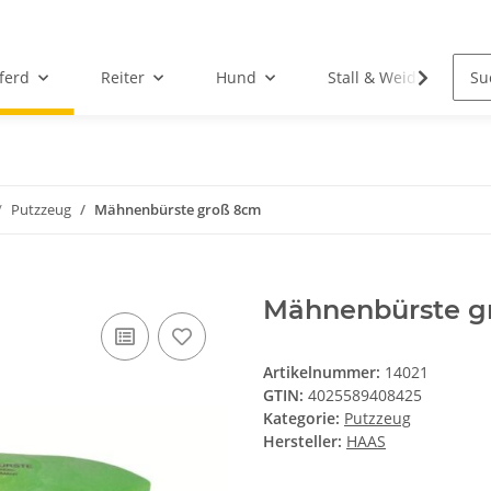
ferd
Reiter
Hund
Stall & Weide
Putzzeug
Mähnenbürste groß 8cm
Mähnenbürste g
Artikelnummer:
14021
GTIN:
4025589408425
Kategorie:
Putzzeug
Hersteller:
HAAS