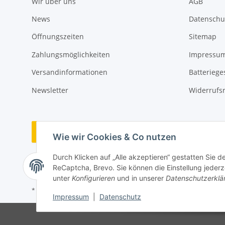
Wir über uns
AGB
News
Datenschu
Öffnungszeiten
Sitemap
Zahlungsmöglichkeiten
Impressu
Versandinformationen
Batteriege
Newsletter
Widerrufs
Vertrag widerrufen
Wie wir Cookies & Co nutzen
Durch Klicken auf „Alle akzeptieren“ gestatten Sie 
ReCaptcha, Brevo. Sie können die Einstellung jederze
unter
Konfigurieren
und in unserer
Datenschutzerklä
* Alle Preise inkl. gesetzlicher USt., zzgl.
Versand
Impressum
|
Datenschutz