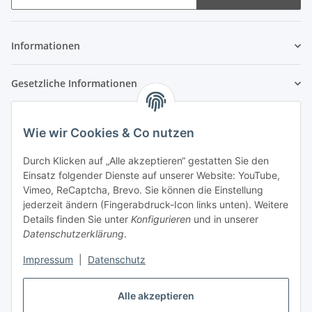
Newsletter Abonnieren
Informationen
Gesetzliche Informationen
Wie wir Cookies & Co nutzen
Durch Klicken auf „Alle akzeptieren“ gestatten Sie den
Einsatz folgender Dienste auf unserer Website: YouTube,
Vimeo, ReCaptcha, Brevo. Sie können die Einstellung
jederzeit ändern (Fingerabdruck-Icon links unten). Weitere
Details finden Sie unter
Konfigurieren
und in unserer
Datenschutzerklärung
.
Impressum
|
Datenschutz
Alle akzeptieren
Vertrag widerrufen