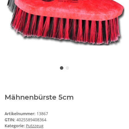
Mähnenbürste 5cm
Artikelnummer:
13867
GTIN:
4025589408364
Kategorie:
Putzzeug