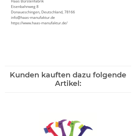
Haas Bürstenfabrik
Eisenbahnweg 8
Donaueschingen, Deutschland, 78166
info@haas-manufaktur.de
https://www.haas-manufaktur.de/
Kunden kauften dazu folgende
Artikel: