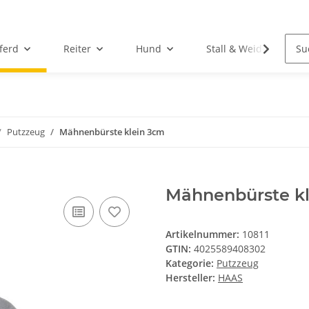
ferd
Reiter
Hund
Stall & Weide
Putzzeug
Mähnenbürste klein 3cm
Mähnenbürste k
Artikelnummer:
10811
GTIN:
4025589408302
Kategorie:
Putzzeug
Hersteller:
HAAS