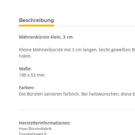
Beschreibung
Mähnenbürste klein, 3 cm
Kleine Mähnenbürste mit 3 cm langen, leicht gewellten Bo
holen.
Maße:
180 x 53 mm
Farben:
Die Bürsten variieren farblich.
Bei Farbwünschen, diese b
Herstellerinformationen:
Haas Bürstenfabrik
Eisenbahnweg 8