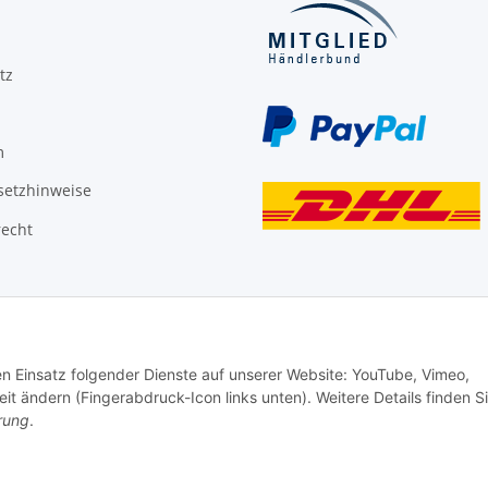
tz
m
setzhinweise
recht
den Einsatz folgender Dienste auf unserer Website: YouTube, Vimeo,
it ändern (Fingerabdruck-Icon links unten). Weitere Details finden S
rung
.