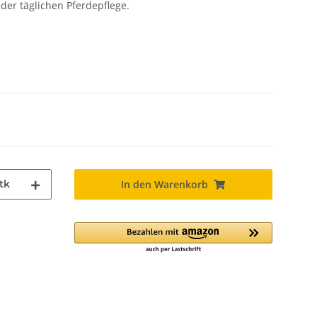
 der täglichen Pferdepflege.
tk
In den Warenkorb