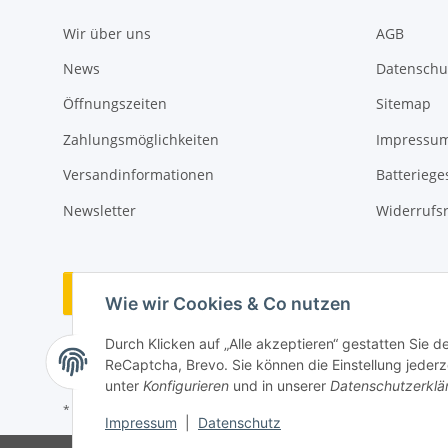
Wir über uns
AGB
News
Datenschu
Öffnungszeiten
Sitemap
Zahlungsmöglichkeiten
Impressu
Versandinformationen
Batteriege
Newsletter
Widerrufs
Vertrag widerrufen
Wie wir Cookies & Co nutzen
Durch Klicken auf „Alle akzeptieren“ gestatten Sie 
ReCaptcha, Brevo. Sie können die Einstellung jederze
unter
Konfigurieren
und in unserer
Datenschutzerklä
* Alle Preise inkl. gesetzlicher USt., zzgl.
Versand
Impressum
|
Datenschutz