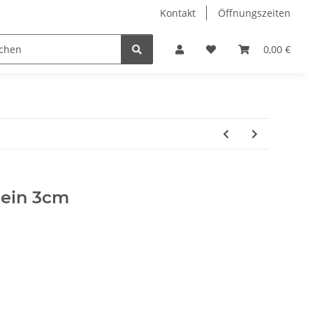
Kontakt
Öffnungszeiten
Hobby Horse
Dienstleistungen
Geschenkartikel & 
0,00 €
lein 3cm