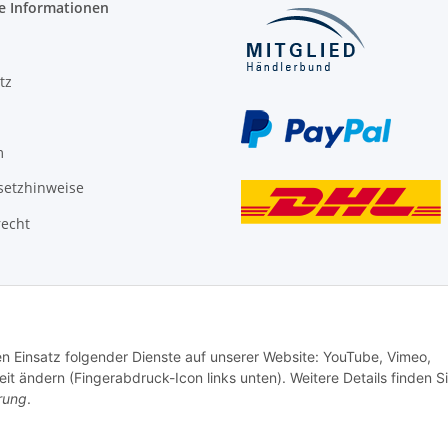
e Informationen
tz
m
setzhinweise
recht
den Einsatz folgender Dienste auf unserer Website: YouTube, Vimeo,
it ändern (Fingerabdruck-Icon links unten). Weitere Details finden S
rung
.