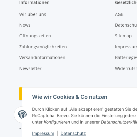
Informationen
Gesetzlich
Wir über uns
AGB
News
Datenschu
Öffnungszeiten
Sitemap
Zahlungsmöglichkeiten
Impressu
Versandinformationen
Batteriege
Newsletter
Widerrufs
Vertrag widerrufen
Wie wir Cookies & Co nutzen
Durch Klicken auf „Alle akzeptieren“ gestatten Sie 
ReCaptcha, Brevo. Sie können die Einstellung jederze
unter
Konfigurieren
und in unserer
Datenschutzerklä
* Alle Preise inkl. gesetzlicher USt., zzgl.
Versand
Impressum
|
Datenschutz