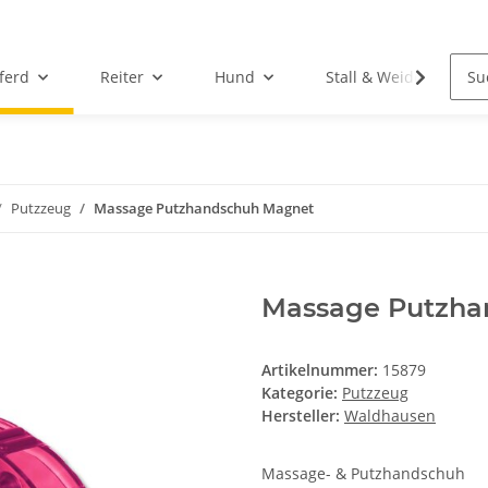
ferd
Reiter
Hund
Stall & Weide
Putzzeug
Massage Putzhandschuh Magnet
Massage Putzha
Artikelnummer:
15879
Kategorie:
Putzzeug
Hersteller:
Waldhausen
Massage- & Putzhandschuh