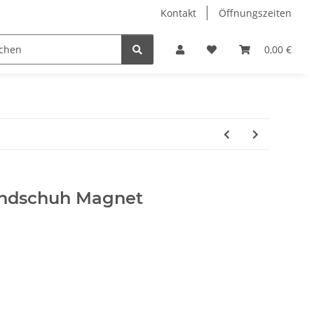
Kontakt
Öffnungszeiten
Hobby Horse
Dienstleistungen
Geschenkartikel & 
0,00 €
ndschuh Magnet