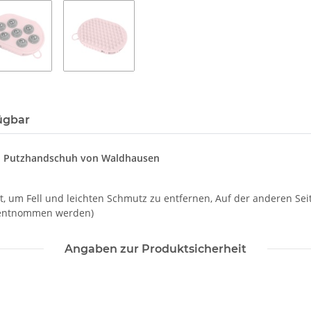
ügbar
nd Putzhandschuh von Waldhausen
t, um Fell und leichten Schmutz zu entfernen, Auf der anderen Se
g entnommen werden)
Angaben zur Produktsicherheit