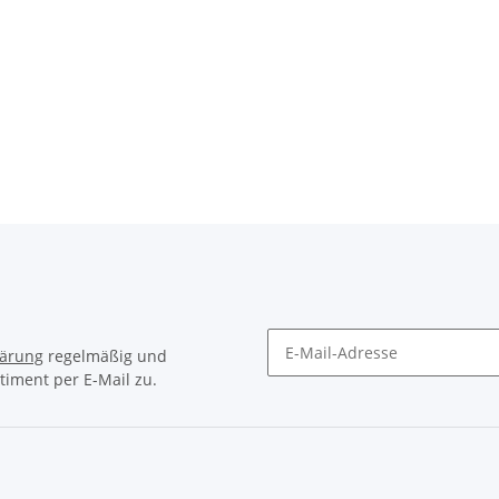
lärung
regelmäßig und
timent per E-Mail zu.
Newsletter Abonnieren