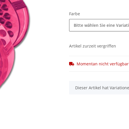
Farbe
Bitte wählen Sie eine Variat
Artikel zurzeit vergriffen
Momentan nicht verfügbar
x
Dieser Artikel hat Variatio