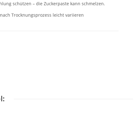
ahlung schützen – die Zuckerpaste kann schmelzen.
 nach Trocknungsprozess leicht variieren
l: