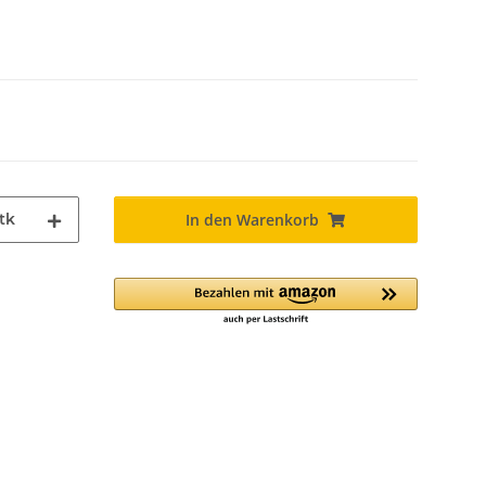
tk
In den Warenkorb