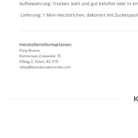
Aufbewahrung: Trocken, kühl und gut belüftet oder in e
Lieferung: 1 Mini-Herztörtchen, dekoriert mit Zuckerpas
Herstellerinformationen:
Pony Bueno
Komorowo Zulawskie 35
Elblag 2, Polen, 82-310
sklep@konskacukierenka.com
K