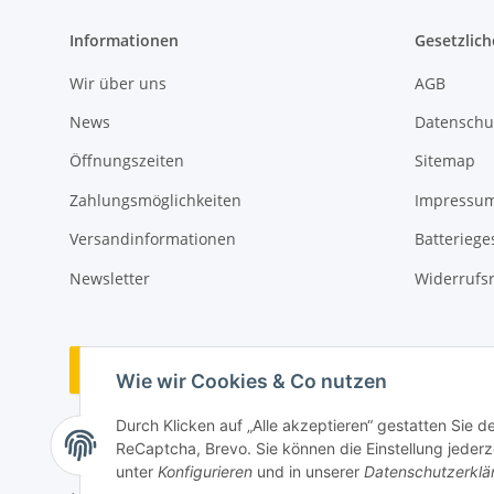
Informationen
Gesetzlich
Wir über uns
AGB
News
Datenschu
Öffnungszeiten
Sitemap
Zahlungsmöglichkeiten
Impressu
Versandinformationen
Batteriege
Newsletter
Widerrufs
Vertrag widerrufen
Wie wir Cookies & Co nutzen
Durch Klicken auf „Alle akzeptieren“ gestatten Sie 
ReCaptcha, Brevo. Sie können die Einstellung jederze
unter
Konfigurieren
und in unserer
Datenschutzerklä