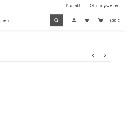
Kontakt
Öffnungszeiten
Hobby Horse
Dienstleistungen
Geschenkartikel & 
0,00 €