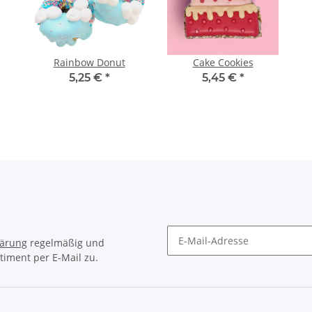
Rainbow Donut
Cake Cookies
5,25 €
*
5,45 €
*
lärung
regelmäßig und
timent per E-Mail zu.
Newsletter Abonnieren