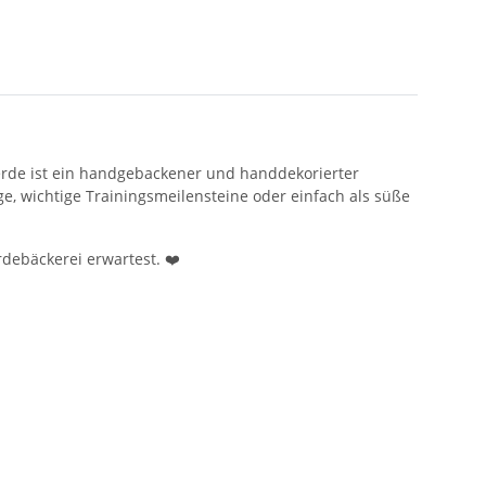
ferde ist ein handgebackener und handdekorierter
, wichtige Trainingsmeilensteine ​​oder einfach als süße
erdebäckerei erwartest. ❤️