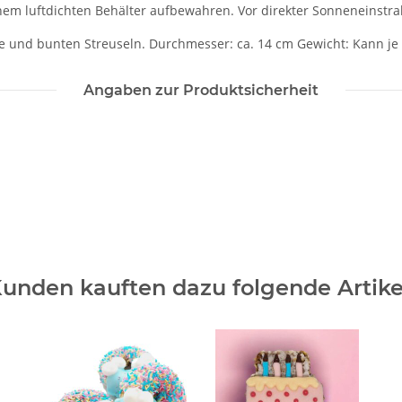
inem luftdichten Behälter aufbewahren. Vor direkter Sonneneinstr
te und bunten Streuseln. Durchmesser: ca. 14 cm Gewicht: Kann je
Angaben zur Produktsicherheit
unden kauften dazu folgende Artike