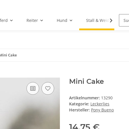
ferd
Reiter
Hund
Stall & Weide
Mini Cake
Mini Cake
Artikelnummer:
13290
Kategorie:
Leckerlies
Hersteller:
Pony Bueno
14,75 €