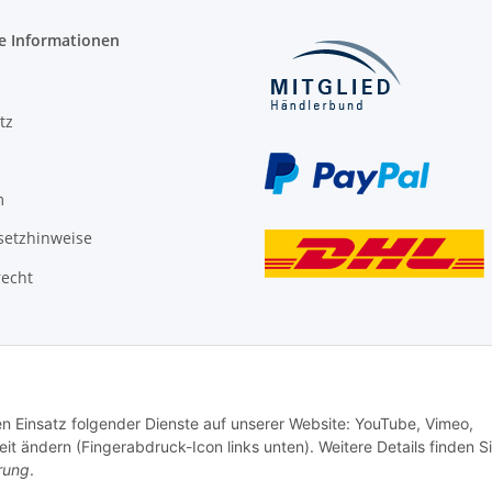
e Informationen
tz
m
setzhinweise
recht
den Einsatz folgender Dienste auf unserer Website: YouTube, Vimeo,
it ändern (Fingerabdruck-Icon links unten). Weitere Details finden S
rung
.