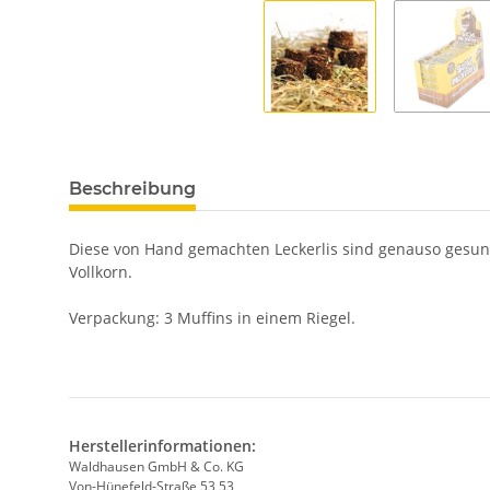
Beschreibung
Diese von Hand gemachten Leckerlis sind genauso gesund 
Vollkorn.
Verpackung: 3 Muffins in einem Riegel.
Herstellerinformationen:
Waldhausen GmbH & Co. KG
Von-Hünefeld-Straße 53 53