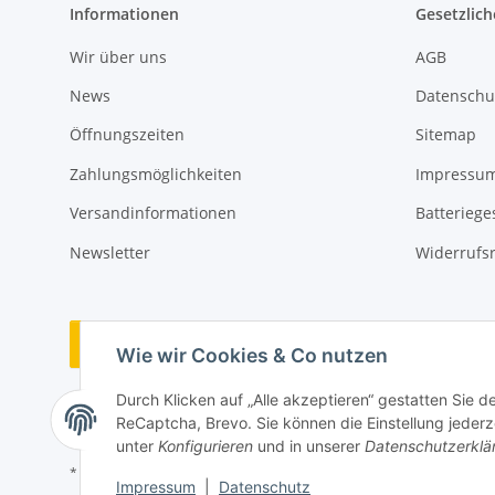
Informationen
Gesetzlich
Wir über uns
AGB
News
Datenschu
Öffnungszeiten
Sitemap
Zahlungsmöglichkeiten
Impressu
Versandinformationen
Batteriege
Newsletter
Widerrufs
Vertrag widerrufen
Wie wir Cookies & Co nutzen
Durch Klicken auf „Alle akzeptieren“ gestatten Sie 
ReCaptcha, Brevo. Sie können die Einstellung jederze
unter
Konfigurieren
und in unserer
Datenschutzerklä
* Alle Preise inkl. gesetzlicher USt., zzgl.
Versand
Impressum
|
Datenschutz