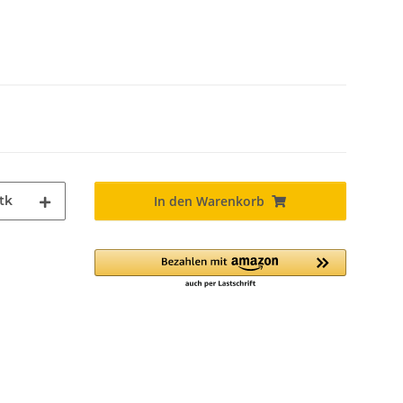
tk
In den Warenkorb