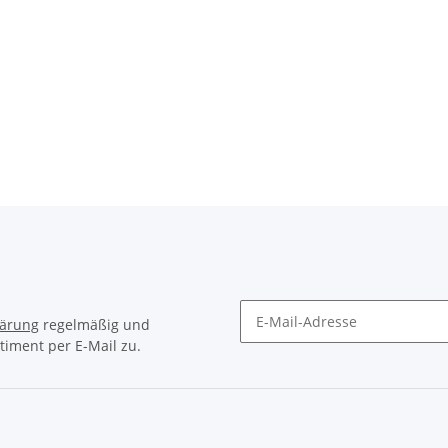
lärung
regelmäßig und
timent per E-Mail zu.
Newsletter Abonnieren