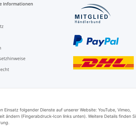
e Informationen
tz
m
setzhinweise
recht
den Einsatz folgender Dienste auf unserer Website: YouTube, Vimeo,
it ändern (Fingerabdruck-Icon links unten). Weitere Details finden S
rung
.