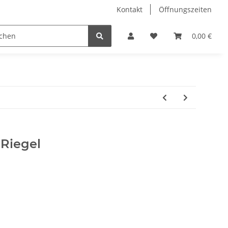
Kontakt
Öffnungszeiten
Hobby Horse
Dienstleistungen
Geschenkartikel & 
0,00 €
 Riegel