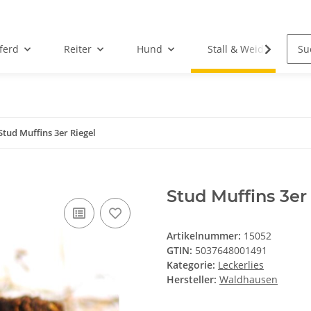
ferd
Reiter
Hund
Stall & Weide
Stud Muffins 3er Riegel
Stud Muffins 3er
Artikelnummer:
15052
GTIN:
5037648001491
Kategorie:
Leckerlies
Hersteller:
Waldhausen