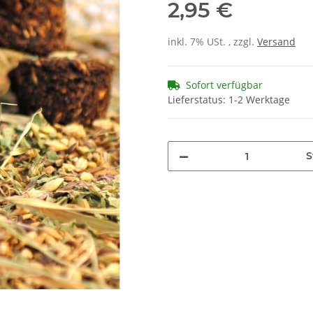
2,95 €
inkl. 7% USt. , zzgl.
Versand
Sofort verfügbar
Lieferstatus: 1-2 Werktage
S