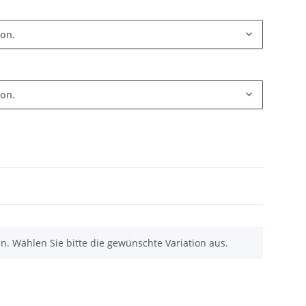
ion.
ion.
nen. Wählen Sie bitte die gewünschte Variation aus.