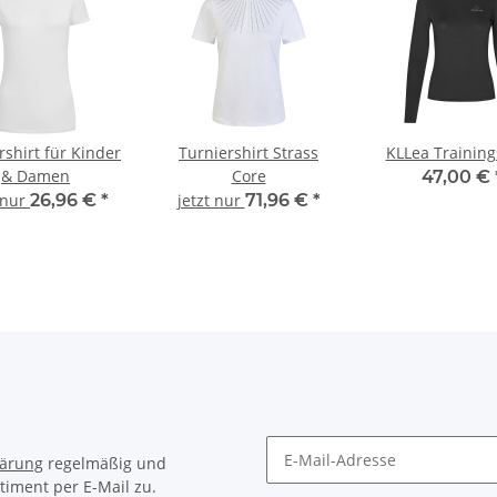
rshirt für Kinder
Turniershirt Strass
KLLea Training
& Damen
Core
47,00 €
 nur
26,96 €
*
jetzt nur
71,96 €
*
lärung
regelmäßig und
timent per E-Mail zu.
Newsletter Abonnieren