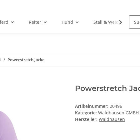
ferd
Reiter
Hund
Stall & Weide
H
Powerstretch Jacke
Powerstretch Ja
Artikelnummer:
20496
Kategorie:
Waldhausen GMBH
Hersteller:
Waldhausen