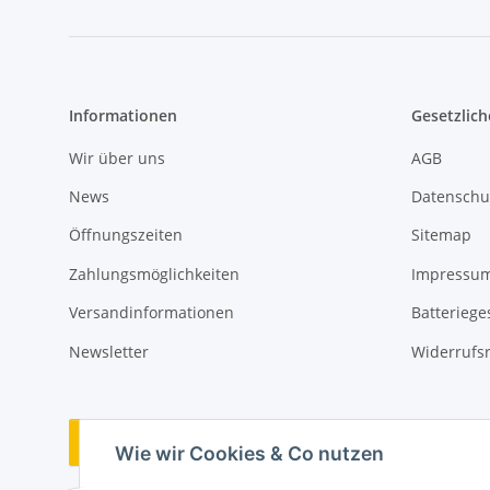
Informationen
Gesetzlich
Wir über uns
AGB
News
Datenschu
Öffnungszeiten
Sitemap
Zahlungsmöglichkeiten
Impressu
Versandinformationen
Batteriege
Newsletter
Widerrufs
Vertrag widerrufen
Wie wir Cookies & Co nutzen