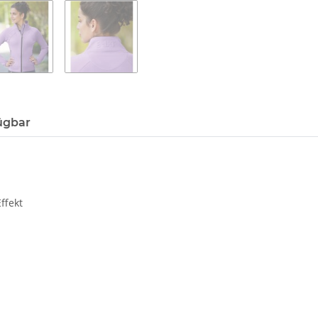
ügbar
Effekt