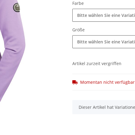
Farbe
Bitte wählen Sie eine Variat
Größe
Bitte wählen Sie eine Variat
Artikel zurzeit vergriffen
Momentan nicht verfügbar
x
Dieser Artikel hat Variatio