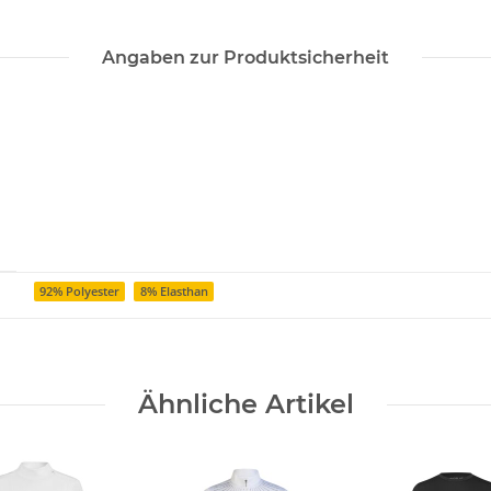
Angaben zur Produktsicherheit
92% Polyester
8% Elasthan
Ähnliche Artikel