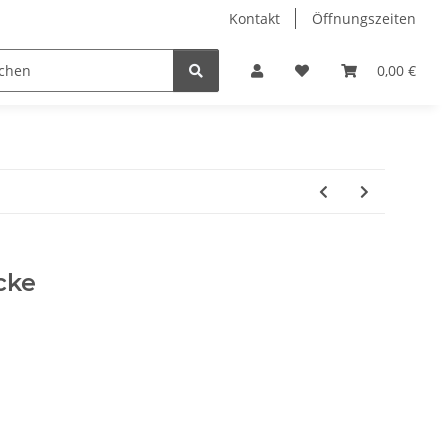
Kontakt
Öffnungszeiten
Hobby Horse
Dienstleistungen
Geschenkartikel & 
0,00 €
cke