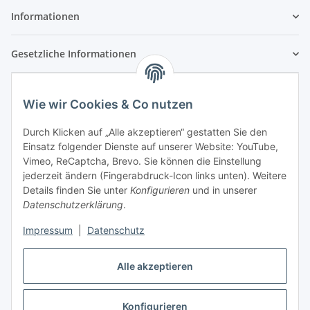
Informationen
Gesetzliche Informationen
Wie wir Cookies & Co nutzen
Durch Klicken auf „Alle akzeptieren“ gestatten Sie den
Einsatz folgender Dienste auf unserer Website: YouTube,
Vimeo, ReCaptcha, Brevo. Sie können die Einstellung
jederzeit ändern (Fingerabdruck-Icon links unten). Weitere
Details finden Sie unter
Konfigurieren
und in unserer
Datenschutzerklärung
.
Impressum
|
Datenschutz
Vertrag widerrufen
Alle akzeptieren
Konfigurieren