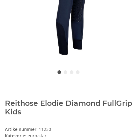
Reithose Elodie Diamond FullGrip
Kids
Artikelnummer:
11230
Kategorie:
euro-star