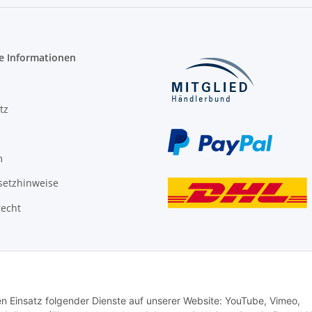
e Informationen
tz
m
setzhinweise
recht
den Einsatz folgender Dienste auf unserer Website: YouTube, Vimeo,