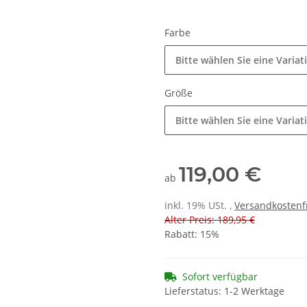
Farbe
Bitte wählen Sie eine Variat
Größe
Bitte wählen Sie eine Variat
119,00 €
ab
inkl. 19% USt. ,
Versandkostenf
Alter Preis: 189,95 €
Rabatt:
15%
Sofort verfügbar
Lieferstatus: 1-2 Werktage