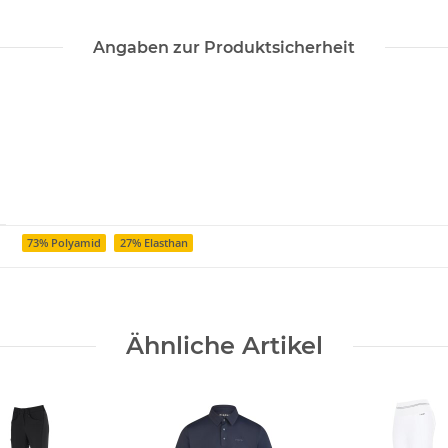
Angaben zur Produktsicherheit
73% Polyamid
27% Elasthan
Ähnliche Artikel