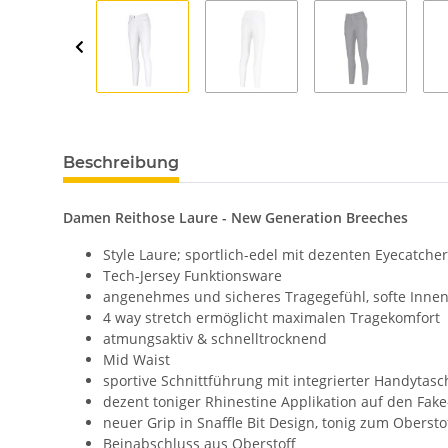
Beschreibung
Damen Reithose Laure - New Generation Breeches
Style Laure; sportlich-edel mit dezenten Eyecatche
Tech-Jersey Funktionsware
angenehmes und sicheres Tragegefühl, softe Innen
4 way stretch ermöglicht maximalen Tragekomfort
atmungsaktiv & schnelltrocknend
Mid Waist
sportive Schnittführung mit integrierter Handyta
dezent toniger Rhinestine Applikation auf den Fa
neuer Grip in Snaffle Bit Design, tonig zum Obersto
Beinabschluss aus Oberstoff