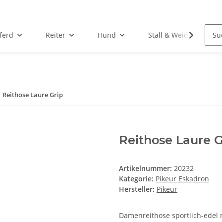
ferd
Reiter
Hund
Stall & Weide
Reithose Laure Grip
Reithose Laure G
Artikelnummer:
20232
Kategorie:
Pikeur Eskadron
Hersteller:
Pikeur
Damenreithose sportlich-edel 