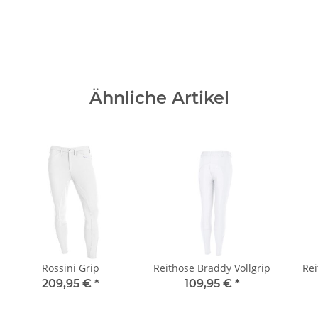
Ähnliche Artikel
Rossini Grip
Reithose Braddy Vollgrip
Rei
209,95 €
*
109,95 €
*