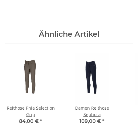
Ähnliche Artikel
Reithose Phia Selection
Damen Reithose
Grip
Sephora
84,00 €
*
109,00 €
*