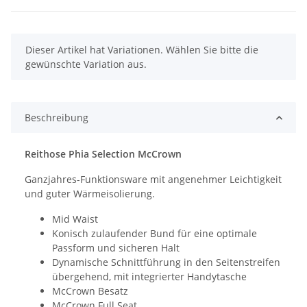
x
Dieser Artikel hat Variationen. Wählen Sie bitte die
gewünschte Variation aus.
Beschreibung
Reithose Phia Selection McCrown
Ganzjahres-Funktionsware mit angenehmer Leichtigkeit
und guter Wärmeisolierung.
Mid Waist
Konisch zulaufender Bund für eine optimale
Passform und sicheren Halt
Dynamische Schnittführung in den Seitenstreifen
übergehend, mit integrierter Handytasche
McCrown Besatz
McCrown Full Seat