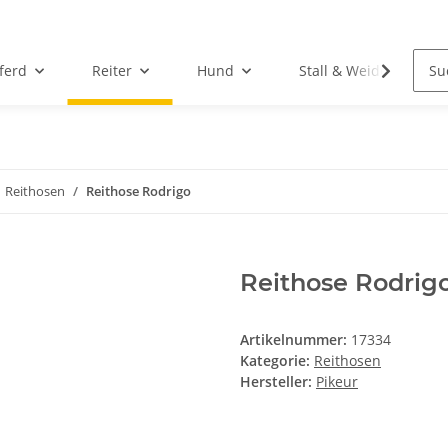
ferd
Reiter
Hund
Stall & Weide
Reithosen
Reithose Rodrigo
Reithose Rodrig
Artikelnummer:
17334
Kategorie:
Reithosen
Hersteller:
Pikeur