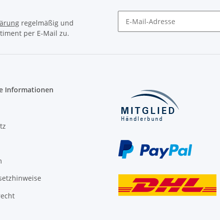
lärung
regelmäßig und
timent per E-Mail zu.
Newsletter Abonnieren
e Informationen
tz
m
setzhinweise
recht