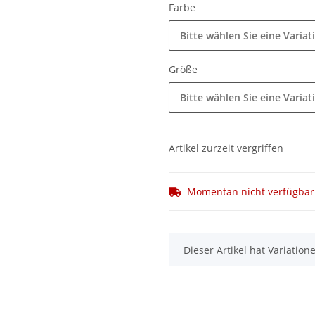
Farbe
Bitte wählen Sie eine Variat
Größe
Bitte wählen Sie eine Variat
Artikel zurzeit vergriffen
Momentan nicht verfügbar
x
Dieser Artikel hat Variatio