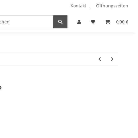
Kontakt
Öffnungszeiten
Hobby Horse
Dienstleistungen
Geschenkartikel & 
0,00 €
o