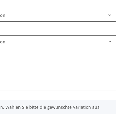
ion.
ion.
nen. Wählen Sie bitte die gewünschte Variation aus.