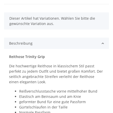
x
Dieser Artikel hat Variationen. Wählen Sie bitte die
gewünschte Variation aus.
Beschreibung
Reithose Trinity Grip
Die hochwertige Reithose in klassischem Stil passt
perfekt zu jedem Outfit und bietet großen Komfort. Der
seitlich angebrachte Streifen verleiht der Reithose
einen eleganten Look.
Reißverschlusstasche vorne mittelhoher Bund
Elastisch am Beinsaum und am Knie
geformter Bund für eine gute Passform
Gürtelschlaufen in der Taille
Normale Passform