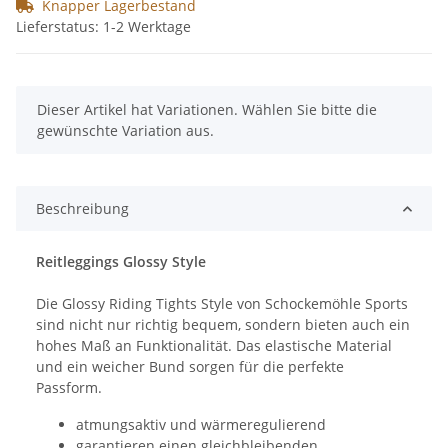
Knapper Lagerbestand
Lieferstatus: 1-2 Werktage
x
Dieser Artikel hat Variationen. Wählen Sie bitte die
gewünschte Variation aus.
Beschreibung
Reitleggings Glossy Style
Die Glossy Riding Tights Style von Schockemöhle Sports
sind nicht nur richtig bequem, sondern bieten auch ein
hohes Maß an Funktionalität. Das elastische Material
und ein weicher Bund sorgen für die perfekte
Passform.
atmungsaktiv und wärmeregulierend
garantieren einen gleichbleibenden