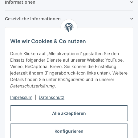
Informationen
Gesetzliche Informationen
Wie wir Cookies & Co nutzen
Durch Klicken auf „Alle akzeptieren“ gestatten Sie den
Einsatz folgender Dienste auf unserer Website: YouTube,
Vimeo, ReCaptcha, Brevo. Sie können die Einstellung
jederzeit ändern (Fingerabdruck-Icon links unten). Weitere
Details finden Sie unter
Konfigurieren
und in unserer
Datenschutzerklärung
.
Impressum
|
Datenschutz
Vertrag widerrufen
Alle akzeptieren
Konfigurieren