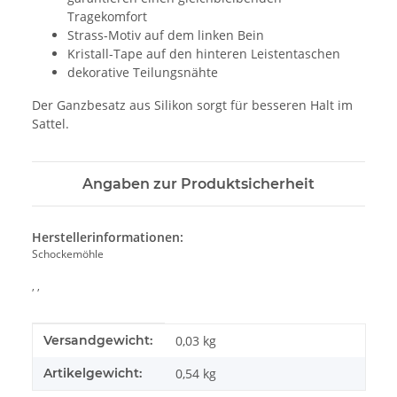
Tragekomfort
Strass-Motiv auf dem linken Bein
Kristall-Tape auf den hinteren Leistentaschen
dekorative Teilungsnähte
Der Ganzbesatz aus Silikon sorgt für besseren Halt im
Sattel.
Angaben zur Produktsicherheit
Herstellerinformationen:
Schockemöhle
, ,
Produkteigenschaft
Wert
Versandgewicht:
0,03 kg
Artikelgewicht:
0,54
kg