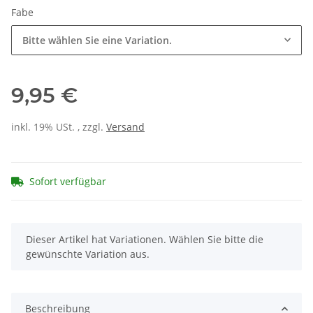
Fabe
Bitte wählen Sie eine Variation.
9,95 €
inkl. 19% USt. , zzgl.
Versand
Sofort verfügbar
x
Dieser Artikel hat Variationen. Wählen Sie bitte die
gewünschte Variation aus.
Beschreibung