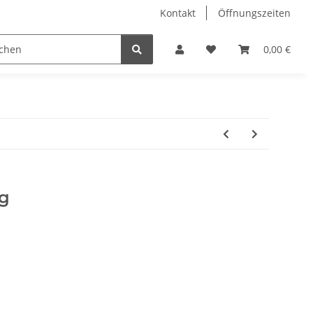
Kontakt
Öffnungszeiten
Hobby Horse
Dienstleistungen
Geschenkartikel & 
0,00 €
ug