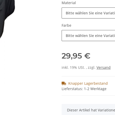
Material
Bitte wählen Sie eine Variat
Farbe
Bitte wählen Sie eine Variat
29,95 €
inkl. 19% USt. , zzgl.
Versand
Knapper Lagerbestand
Lieferstatus: 1-2 Werktage
x
Dieser Artikel hat Variatio