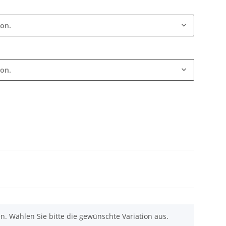
ion.
ion.
nen. Wählen Sie bitte die gewünschte Variation aus.