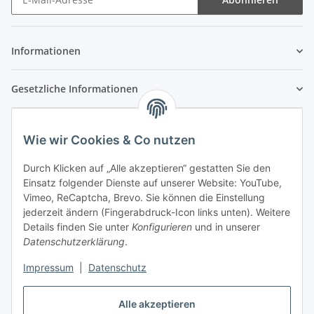
Newsletter Abonnieren
Informationen
Gesetzliche Informationen
Wie wir Cookies & Co nutzen
Durch Klicken auf „Alle akzeptieren“ gestatten Sie den
Einsatz folgender Dienste auf unserer Website: YouTube,
Vimeo, ReCaptcha, Brevo. Sie können die Einstellung
jederzeit ändern (Fingerabdruck-Icon links unten). Weitere
Details finden Sie unter
Konfigurieren
und in unserer
Datenschutzerklärung
.
Impressum
|
Datenschutz
Vertrag widerrufen
Alle akzeptieren