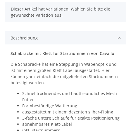
x
Dieser Artikel hat Variationen. Wählen Sie bitte die
gewünschte Variation aus.
Beschreibung
Schabracke mit Klett für Startnummern von Cavallo
Die Schabracke hat eine Steppung in Wabenoptik und
ist mit einem großen Klett-Label ausgestattet. Hier
können ganz einfach die mitgelieferten Startnummern
befestigt werden.
Schnelltrocknendes und hautfreundliches Mesh-
Futter
Formbeständige Wattierung
ausgestattet mit einem dezenten silber-Piping
3-fache untere Schlaufe für exakte Positionierung
abnehmbares Klett-Label
inkl. Startnummern