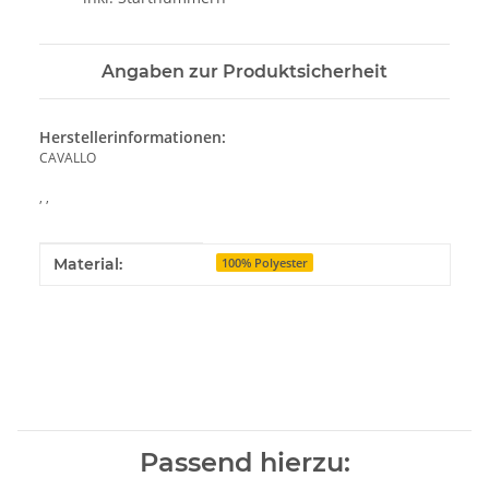
Angaben zur Produktsicherheit
Herstellerinformationen:
CAVALLO
, ,
Produkteigenschaft
Wert
Material:
100% Polyester
Passend hierzu: