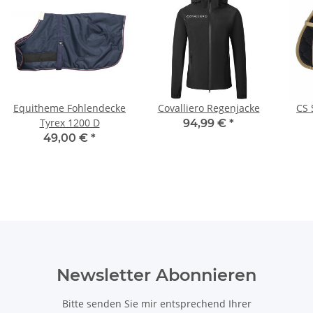
Equitheme Fohlendecke
Covalliero Regenjacke
CS 
Tyrex 1200 D
94,99 €
*
49,00 €
*
Newsletter Abonnieren
Bitte senden Sie mir entsprechend Ihrer