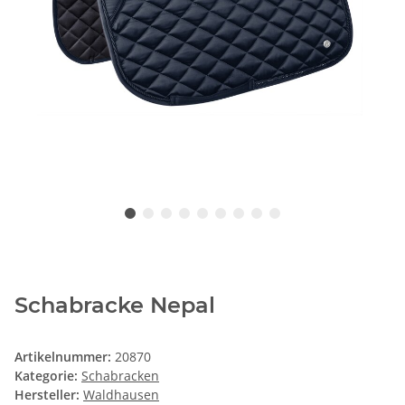
Schabracke Nepal
Artikelnummer:
20870
Kategorie:
Schabracken
Hersteller:
Waldhausen