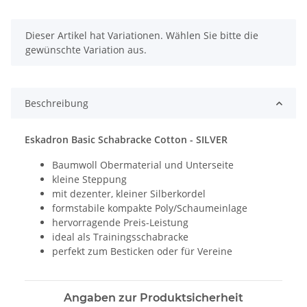
x
Dieser Artikel hat Variationen. Wählen Sie bitte die
gewünschte Variation aus.
Beschreibung
Eskadron Basic Schabracke Cotton - SILVER
Baumwoll Obermaterial und Unterseite
kleine Steppung
mit dezenter, kleiner Silberkordel
formstabile kompakte Poly/Schaumeinlage
hervorragende Preis-Leistung
ideal als Trainingsschabracke
perfekt zum Besticken oder für Vereine
Angaben zur Produktsicherheit