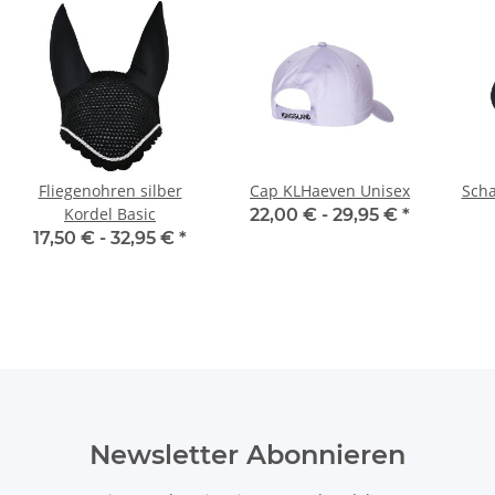
Fliegenohren silber
Cap KLHaeven Unisex
Scha
Kordel Basic
22,00 € -
29,95 €
*
17,50 € -
32,95 €
*
Newsletter Abonnieren