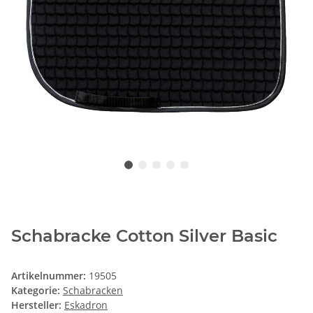
Schabracke Cotton Silver Basic
Artikelnummer:
19505
Kategorie:
Schabracken
Hersteller:
Eskadron