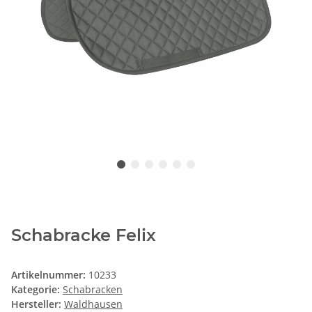
Schabracke Felix
Artikelnummer:
10233
Kategorie:
Schabracken
Hersteller:
Waldhausen