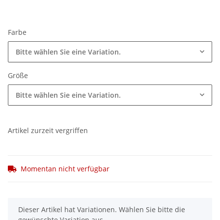
Farbe
Bitte wählen Sie eine Variation.
Größe
Bitte wählen Sie eine Variation.
Artikel zurzeit vergriffen
Momentan nicht verfügbar
x
Dieser Artikel hat Variationen. Wählen Sie bitte die
gewünschte Variation aus.