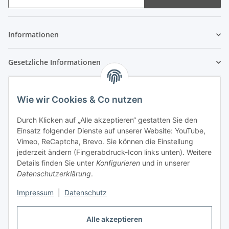
Newsletter Abonnieren
Informationen
Gesetzliche Informationen
Wie wir Cookies & Co nutzen
Durch Klicken auf „Alle akzeptieren“ gestatten Sie den
Einsatz folgender Dienste auf unserer Website: YouTube,
Vimeo, ReCaptcha, Brevo. Sie können die Einstellung
jederzeit ändern (Fingerabdruck-Icon links unten). Weitere
Details finden Sie unter
Konfigurieren
und in unserer
Datenschutzerklärung
.
Impressum
|
Datenschutz
Vertrag widerrufen
Alle akzeptieren