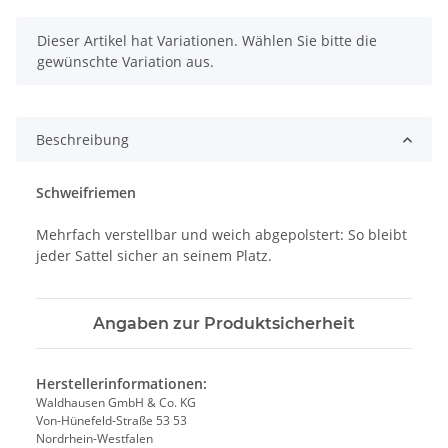
x
Dieser Artikel hat Variationen. Wählen Sie bitte die
gewünschte Variation aus.
Beschreibung
Schweifriemen
Mehrfach verstellbar und weich abgepolstert: So bleibt
jeder Sattel sicher an seinem Platz.
Angaben zur Produktsicherheit
Herstellerinformationen:
Waldhausen GmbH & Co. KG
Von-Hünefeld-Straße 53 53
Nordrhein-Westfalen