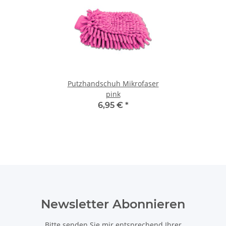
Putzhandschuh Mikrofaser
pink
6,95 €
*
Newsletter Abonnieren
Bitte senden Sie mir entsprechend Ihrer