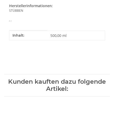
Herstellerinformationen:
STÜBBEN
, ,
Produkteigenschaft
Wert
Inhalt:
500,00 ml
Kunden kauften dazu folgende
Artikel: