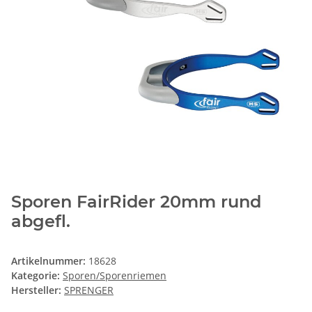
Sporen FairRider 20mm rund
abgefl.
Artikelnummer:
18628
Kategorie:
Sporen/Sporenriemen
Hersteller:
SPRENGER