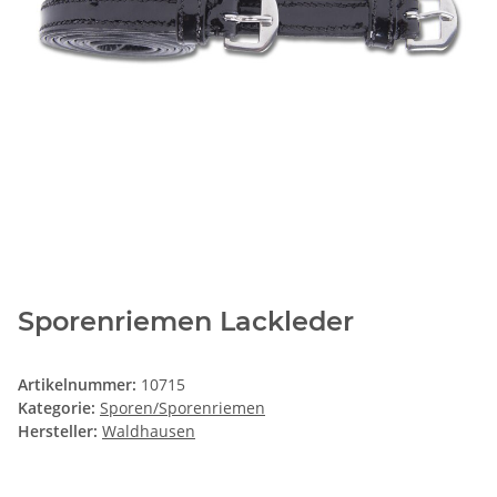
Sporenriemen Lackleder
Artikelnummer:
10715
Kategorie:
Sporen/Sporenriemen
Hersteller:
Waldhausen