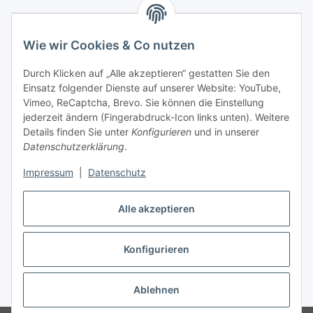
Wie wir Cookies & Co nutzen
Durch Klicken auf „Alle akzeptieren“ gestatten Sie den
Einsatz folgender Dienste auf unserer Website: YouTube,
Vimeo, ReCaptcha, Brevo. Sie können die Einstellung
jederzeit ändern (Fingerabdruck-Icon links unten). Weitere
Details finden Sie unter
Konfigurieren
und in unserer
Datenschutzerklärung
.
Impressum
|
Datenschutz
Vertrag widerrufen
Alle akzeptieren
Konfigurieren
* Alle Preise inkl. gesetzlicher USt., zzgl.
Versand
Ablehnen