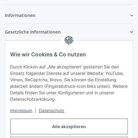
Newsletter Abonnieren
Informationen
Gesetzliche Informationen
Wie wir Cookies & Co nutzen
Durch Klicken auf „Alle akzeptieren“ gestatten Sie den
Einsatz folgender Dienste auf unserer Website: YouTube,
Vimeo, ReCaptcha, Brevo. Sie können die Einstellung
jederzeit ändern (Fingerabdruck-Icon links unten). Weitere
Details finden Sie unter
Konfigurieren
und in unserer
Datenschutzerklärung
.
Impressum
|
Datenschutz
Vertrag widerrufen
Alle akzeptieren