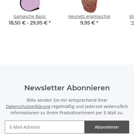
Gamasche Basic
Heunetz engmaschig
Kl
"
18,50 € -
29,95 €
*
9,95 €
*
Newsletter Abonnieren
Bitte senden Sie mir entsprechend Ihrer
Datenschutzerklärung
regelmäßig und jederzeit widerruflich
Informationen zu Ihrem Produktsortiment per E-Mail zu.
Abonnieren