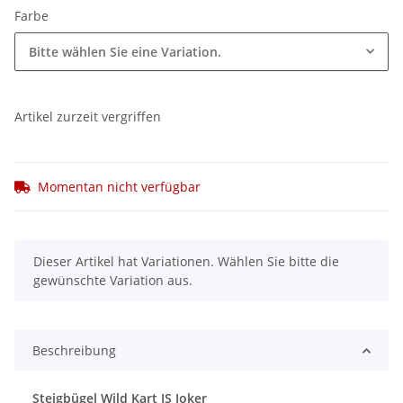
Farbe
Bitte wählen Sie eine Variation.
Artikel zurzeit vergriffen
Momentan nicht verfügbar
x
Dieser Artikel hat Variationen. Wählen Sie bitte die
gewünschte Variation aus.
Beschreibung
Steigbügel Wild Kart JS Joker