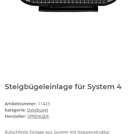
Steigbügeleinlage für System 4
Artikelnummer:
11423
Kategorie:
Steigbügel
Hersteller:
SPRENGER
Rutschfeste Einlage aus Gummi mit Noppenstruktur.