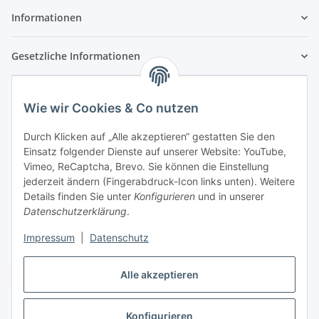
Informationen
Gesetzliche Informationen
Wie wir Cookies & Co nutzen
Durch Klicken auf „Alle akzeptieren“ gestatten Sie den
Einsatz folgender Dienste auf unserer Website: YouTube,
Vimeo, ReCaptcha, Brevo. Sie können die Einstellung
jederzeit ändern (Fingerabdruck-Icon links unten). Weitere
Details finden Sie unter
Konfigurieren
und in unserer
Datenschutzerklärung
.
Impressum
|
Datenschutz
Vertrag widerrufen
Alle akzeptieren
Konfigurieren