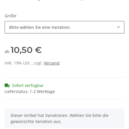
Größe
Bitte wählen Sie eine Variation.
10,50 €
ab
inkl. 19% USt. , zzgl.
Versand
Sofort verfügbar
Lieferstatus: 1-2 Werktage
x
Dieser Artikel hat Variationen. Wählen Sie bitte die
gewünschte Variation aus.