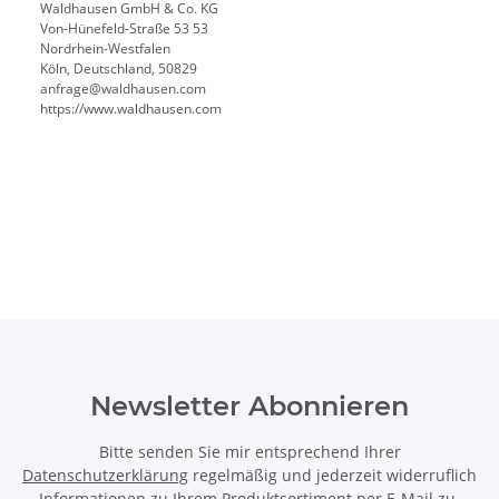
Waldhausen GmbH & Co. KG
Von-Hünefeld-Straße 53 53
Nordrhein-Westfalen
Köln, Deutschland, 50829
anfrage@waldhausen.com
https://www.waldhausen.com
Newsletter Abonnieren
Bitte senden Sie mir entsprechend Ihrer
Datenschutzerklärung
regelmäßig und jederzeit widerruflich
Informationen zu Ihrem Produktsortiment per E-Mail zu.