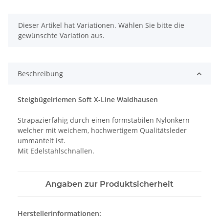
x
Dieser Artikel hat Variationen. Wählen Sie bitte die
gewünschte Variation aus.
Beschreibung
Steigbügelriemen Soft X-Line Waldhausen
Strapazierfähig durch einen formstabilen Nylonkern
welcher mit weichem, hochwertigem Qualitätsleder
ummantelt ist.
Mit Edelstahlschnallen.
Angaben zur Produktsicherheit
Herstellerinformationen: